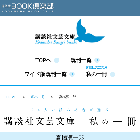
TOPへ
既刊一覧
講談社文芸文庫
ワイド版既刊一覧
私の一冊
HOME
私の一冊
高橋源一郎
高橋源一郎