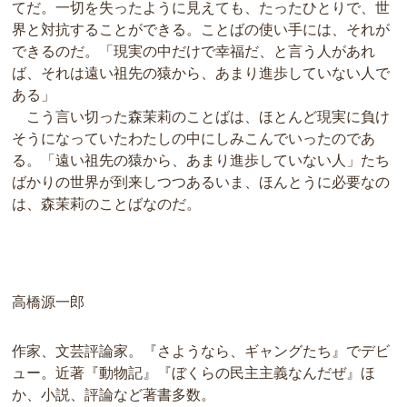
てだ。一切を失ったように見えても、たったひとりで、世
界と対抗することができる。ことばの使い手には、それが
できるのだ。「現実の中だけで幸福だ、と言う人があれ
ば、それは遠い祖先の猿から、あまり進歩していない人で
ある」
こう言い切った森茉莉のことばは、ほとんど現実に負け
そうになっていたわたしの中にしみこんでいったのであ
る。「遠い祖先の猿から、あまり進歩していない人」たち
ばかりの世界が到来しつつあるいま、ほんとうに必要なの
は、森茉莉のことばなのだ。
高橋源一郎
作家、文芸評論家。『さようなら、ギャングたち』でデビ
ュー。近著『動物記』『ぼくらの民主主義なんだぜ』ほ
か、小説、評論など著書多数。